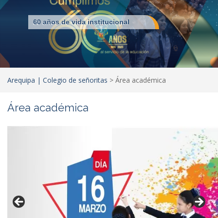
60 años de vida institucional
Arequipa | Colegio de señoritas
>
Área académica
Área académica