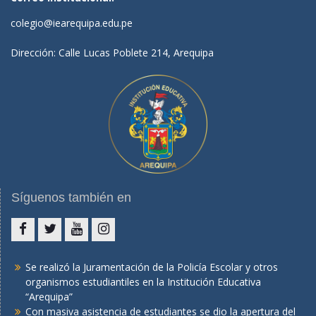
colegio@iearequipa.edu.pe
Dirección: Calle Lucas Poblete 214, Arequipa
Síguenos también en
Facebook
Twitter
You
Instagram
tube
Se realizó la Juramentación de la Policía Escolar y otros
organismos estudiantiles en la Institución Educativa
“Arequipa”
Con masiva asistencia de estudiantes se dio la apertura del