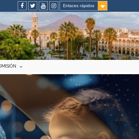
Enlaces rápidos
Facebook
Twitter
You
Instagram
tube
DMISIÓN