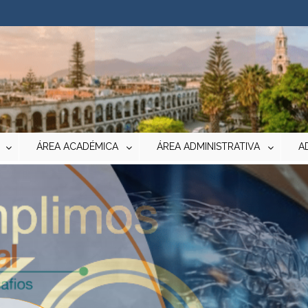
ÁREA ACADÉMICA
ÁREA ADMINISTRATIVA
A