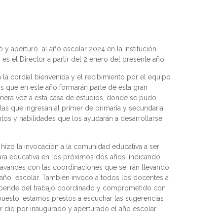
ó y aperturó al año escolar 2024 en la Institución
es el Director a partir del 2 enero del presente año.
la cordial bienvenida y el recibimiento por el equipo
tas que en este año formarán parte de esta gran
mera vez a esta casa de estudios, donde se pudo
 las que ingresan al primer de primaria y secundaria
os y habilidades que los ayudarán a desarrollarse
hizo la invocación a la comunidad educativa a ser
ura educativa en los próximos dos años; indicando
avances con las coordinaciones que se irán llevando
e año escolar. También invoco a todos los docentes a
 depende del trabajo coordinado y comprometido con
puesto; estamos prestos a escuchar las sugerencias
zar dio por inaugurado y aperturado el año escolar