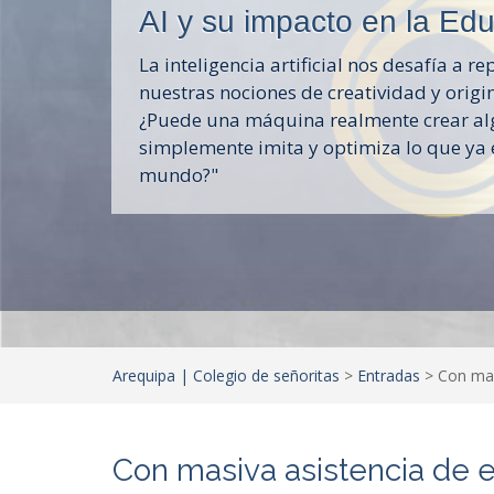
AI y su impacto en la Ed
La inteligencia artificial nos desafía a r
nuestras nociones de creatividad y origi
¿Puede una máquina realmente crear al
simplemente imita y optimiza lo que ya e
mundo?"
Arequipa | Colegio de señoritas
>
Entradas
>
Con mas
Con masiva asistencia de e