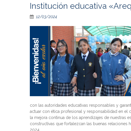
Institución educativa «Are
12/03/2024
con las autoridades educativas responsables y garan
actuar con ética profesional y responsabilidad en e
la mejora continua de los aprendizajes de nuestras 
constructivas que fortalezcan las buenas relaciones h
2024.