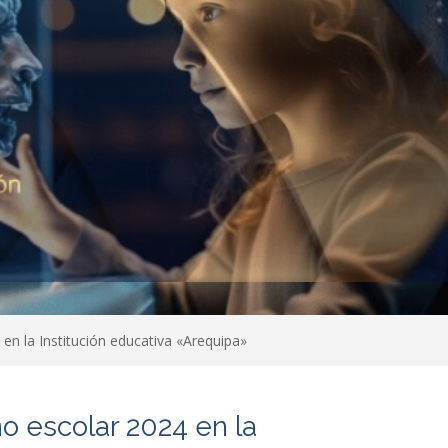
 en la Institución educativa «Arequipa»
ño escolar 2024 en la