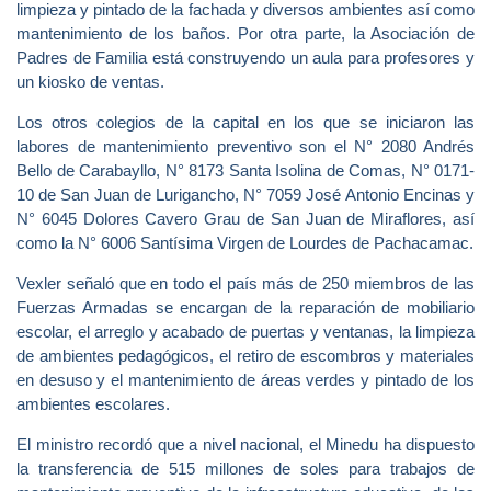
limpieza y pintado de la fachada y diversos ambientes así como
mantenimiento de los baños. Por otra parte, la Asociación de
Padres de Familia está construyendo un aula para profesores y
un kiosko de ventas.
Los otros colegios de la capital en los que se iniciaron las
labores de mantenimiento preventivo son el N° 2080 Andrés
Bello de Carabayllo, N° 8173 Santa Isolina de Comas, N° 0171-
10 de San Juan de Lurigancho, N° 7059 José Antonio Encinas y
N° 6045 Dolores Cavero Grau de San Juan de Miraflores, así
como la N° 6006 Santísima Virgen de Lourdes de Pachacamac.
Vexler señaló que en todo el país más de 250 miembros de las
Fuerzas Armadas se encargan de la reparación de mobiliario
escolar, el arreglo y acabado de puertas y ventanas, la limpieza
de ambientes pedagógicos, el retiro de escombros y materiales
en desuso y el mantenimiento de áreas verdes y pintado de los
ambientes escolares.
El ministro recordó que a nivel nacional, el Minedu ha dispuesto
la transferencia de 515 millones de soles para trabajos de