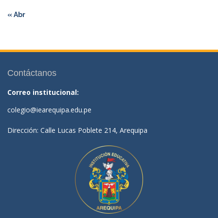
« Abr
Contáctanos
Correo institucional:
colegio@iearequipa.edu.pe
Dirección: Calle Lucas Poblete 214, Arequipa