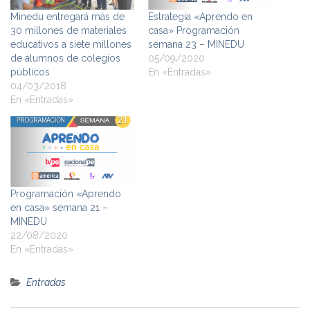
Minedu entregará más de
Estrategia «Aprendo en
30 millones de materiales
casa» Programación
educativos a siete millones
semana 23 – MINEDU
de alumnos de colegios
05/09/2020
públicos
En «Entradas»
04/03/2018
En «Entradas»
Programación «Aprendo
en casa» semana 21 –
MINEDU
22/08/2020
En «Entradas»
Entradas