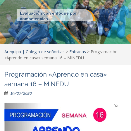
Evaluación con enfoque por
competencias
Arequipa | Colegio de señoritas
>
Entradas
>
Programación
«Aprendo en casa» semana 16 – MINEDU
Programación «Aprendo en casa»
semana 16 – MINEDU
19/07/2020
Ya