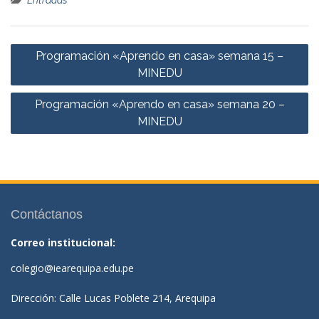
Entradas
Navegación
Programación «Aprendo en casa» semana 15 –
de
MINEDU
entradas
Programación «Aprendo en casa» semana 20 –
MINEDU
Contáctanos
Correo institucional:
colegio@iearequipa.edu.pe
Dirección: Calle Lucas Poblete 214, Arequipa