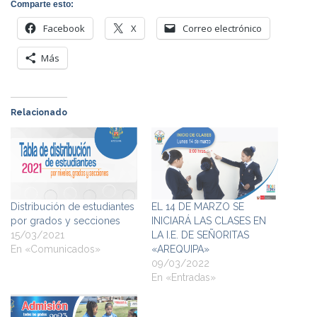
Comparte esto:
Facebook
X
Correo electrónico
Más
Relacionado
Distribución de estudiantes
EL 14 DE MARZO SE
por grados y secciones
INICIARÁ LAS CLASES EN
15/03/2021
LA I.E. DE SEÑORITAS
En «Comunicados»
«AREQUIPA»
09/03/2022
En «Entradas»