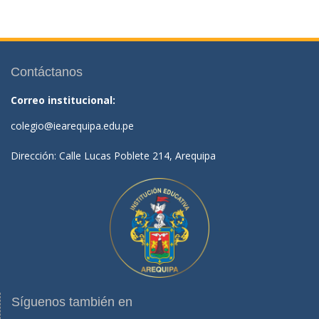
Contáctanos
Correo institucional:
colegio@iearequipa.edu.pe
Dirección: Calle Lucas Poblete 214, Arequipa
Síguenos también en